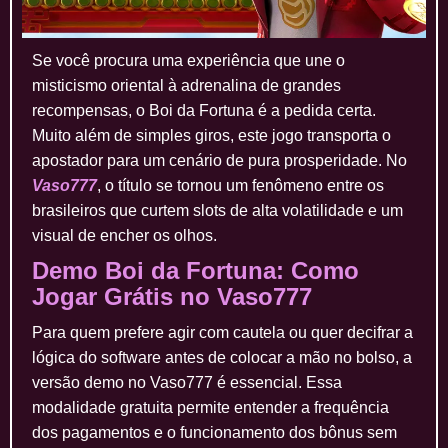
Se você procura uma experiência que une o
misticismo oriental à adrenalina de grandes
recompensas, o Boi da Fortuna é a pedida certa.
Muito além de simples giros, este jogo transporta o
apostador para um cenário de pura prosperidade. No
Vaso777
, o título se tornou um fenômeno entre os
brasileiros que curtem slots de alta volatilidade e um
visual de encher os olhos.
Demo Boi da Fortuna: Como
Jogar Grátis no Vaso777
Para quem prefere agir com cautela ou quer decifrar a
lógica do software antes de colocar a mão no bolso, a
versão demo no Vaso777 é essencial. Essa
modalidade gratuita permite entender a frequência
dos pagamentos e o funcionamento dos bônus sem