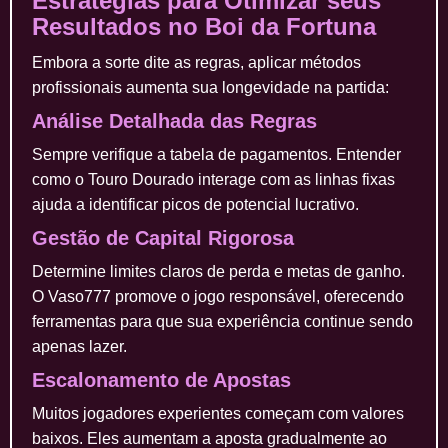
Estratégias para Otimizar seus
Resultados no Boi da Fortuna
Embora a sorte dite as regras, aplicar métodos
profissionais aumenta sua longevidade na partida:
Análise Detalhada das Regras
Sempre verifique a tabela de pagamentos. Entender
como o Touro Dourado interage com as linhas fixas
ajuda a identificar picos de potencial lucrativo.
Gestão de Capital Rigorosa
Determine limites claros de perda e metas de ganho.
O Vaso777 promove o jogo responsável, oferecendo
ferramentas para que sua experiência continue sendo
apenas lazer.
Escalonamento de Apostas
Muitos jogadores experientes começam com valores
baixos. Eles aumentam a aposta gradualmente ao