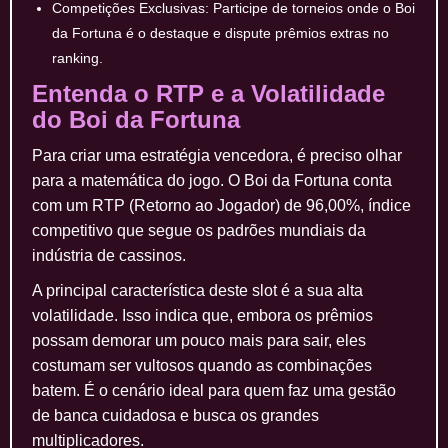
Competições Exclusivas: Participe de torneios onde o Boi
da Fortuna é o destaque e dispute prêmios extras no
ranking.
Entenda o RTP e a Volatilidade
do Boi da Fortuna
Para criar uma estratégia vencedora, é preciso olhar
para a matemática do jogo. O Boi da Fortuna conta
com um RTP (Retorno ao Jogador) de 96,00%, índice
competitivo que segue os padrões mundiais da
indústria de cassinos.
A principal característica deste slot é a sua alta
volatilidade. Isso indica que, embora os prêmios
possam demorar um pouco mais para sair, eles
costumam ser vultosos quando as combinações
batem. É o cenário ideal para quem faz uma gestão
de banca cuidadosa e busca os grandes
multiplicadores.