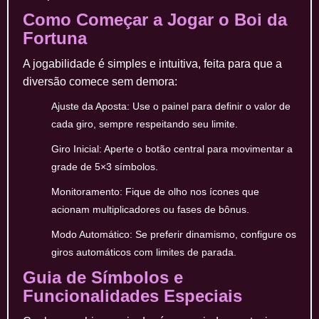
Como Começar a Jogar o Boi da
Fortuna
A jogabilidade é simples e intuitiva, feita para que a
diversão comece sem demora:
Ajuste da Aposta: Use o painel para definir o valor de
cada giro, sempre respeitando seu limite.
Giro Inicial: Aperte o botão central para movimentar a
grade de 5×3 símbolos.
Monitoramento: Fique de olho nos ícones que
acionam multiplicadores ou fases de bônus.
Modo Automático: Se preferir dinamismo, configure os
giros automáticos com limites de parada.
Guia de Símbolos e
Funcionalidades Especiais