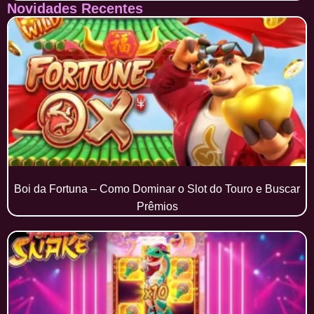
Novidades Recentes
Boi da Fortuna – Como Dominar o Slot do Touro e Buscar
Prêmios