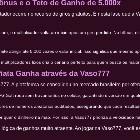
nus e o Teto de Ganho de 5.000x
or ocorre no recurso de giros gratuitos. É nesta fase que a V
, o multiplicador volta ao início após um giro perdido. No bônus, ele
te atingir até 5.000 vezes o valor inicial. Isso significa que mesmo a
multiplicadores fixos cria o cenário perfeito para quem busca os maio
ñata Ganha através da Vaso777
777. A plataforma se consolidou no mercado brasileiro por ofer
G Soft roda sem travamentos no celular, garantindo diversão em qualq
dores de números aleatórios auditados, assegurando que cada resultado
quer o dinheiro na mão. Por isso, a Vaso777 prioriza a velocidade na
lógica de ganhos muito atraente. Ao jogar na Vaso777, você e