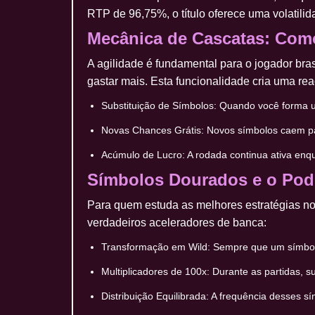
RTP de 96,75%, o título oferece uma volatili
Mecânica de Cascatas: Com
A agilidade é fundamental para o jogador bras
gastar mais. Esta funcionalidade cria uma r
Substituição de Símbolos: Quando você forma 
Novas Chances Grátis: Novos símbolos caem pa
Acúmulo de Lucro: A rodada continua ativa en
Símbolos Dourados e o Pode
Para quem estuda as melhores estratégias nos
verdadeiros aceleradores de banca:
Transformação em Wild: Sempre que um símbolo 
Multiplicadores de 100x: Durante as partidas, s
Distribuição Equilibrada: A frequência desses 