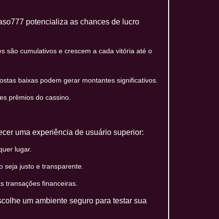
aso777 potencializa as chances de lucro
s são cumulativos e crescem a cada vitória até o
postas baixas podem gerar montantes significativos.
res prêmios do cassino.
ecer uma experiência de usuário superior:
uer lugar.
 seja justo e transparente.
s transações financeiras.
scolhe um ambiente seguro para testar sua